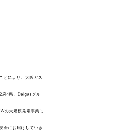
ることにより、大阪ガス
4県、Daigasグルー
kWの大規模発電事業に
安全にお届けしていき