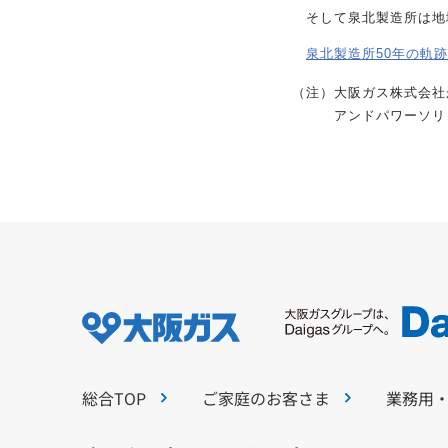
そして泉北製造所は地
泉北製造所50年の軌
（注）
大阪ガス株式会社
アンドパワーソリ
総合TOP
ご家庭のお客さま
業務用