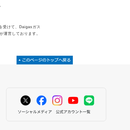
。
けて、Daigasガス
）が運営しております。