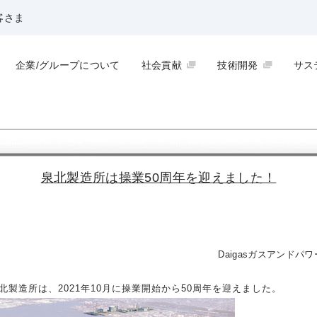
客さま
企業/グループについて
社会貢献
技術開発
サス
泉北製造所は操業50周年を迎えました！
Daigasガスアンド
製造所は、2021年10月に操業開始から50周年を迎えました。