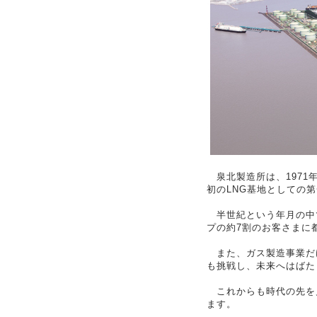
泉北製造所は、1971年
初のLNG基地としての
半世紀という年月の中で
プの約7割のお客さまに
また、ガス製造事業だけ
も挑戦し、未来へはばた
これからも時代の先を
ます。