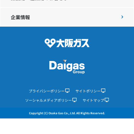
企業情報
IR情報
採用情報
プレスリリース
企業情報
プライバシーポリシー
サイトポリシー
ソーシャルメディアポリシー
サイトマップ
ご家庭のお客さま
Copyright (C) Osaka Gas Co., Ltd. All Rights Reserved.
業務用・産業用のお客さま