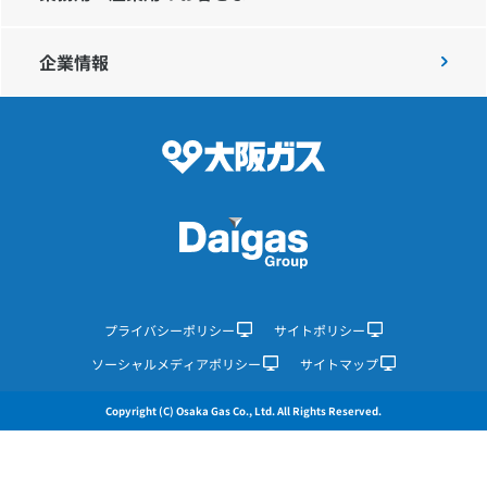
企業情報
IR情報
採用情報
プレスリリース
企業情報
プライバシーポリシー
サイトポリシー
ソーシャルメディアポリシー
サイトマップ
ご家庭のお客さま
Copyright (C) Osaka Gas Co., Ltd. All Rights Reserved.
業務用・産業用のお客さま