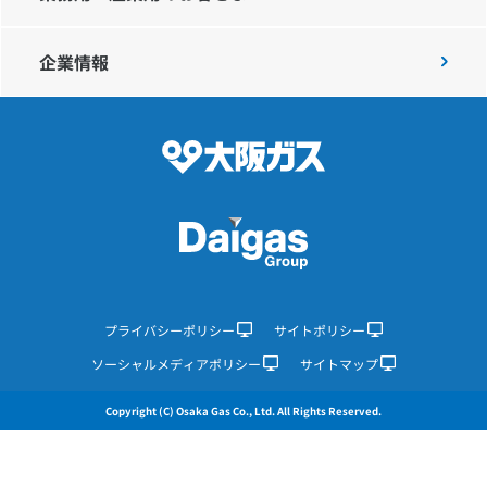
企業情報
IR情報
採用情報
プレスリリース
企業情報
プライバシーポリシー
サイトポリシー
ソーシャルメディアポリシー
サイトマップ
ご家庭のお客さま
Copyright (C) Osaka Gas Co., Ltd. All Rights Reserved.
業務用・産業用のお客さま