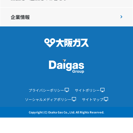
企業情報
IR情報
採用情報
プレスリリース
企業情報
プライバシーポリシー
サイトポリシー
ソーシャルメディアポリシー
サイトマップ
ご家庭のお客さま
Copyright (C) Osaka Gas Co., Ltd. All Rights Reserved.
業務用・産業用のお客さま