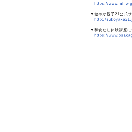
https://www.mhlw.
▼健やか親子21公式サ
http://sukoyaka21
▼和食だし体験講座に
https://www.osaka