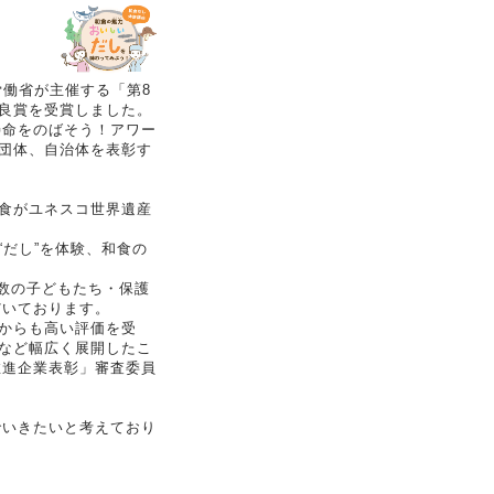
働省が主催する「第8
良賞を受賞しました。
寿命をのばそう！アワー
団体、自治体を表彰す
食がユネスコ世界遺産
だし”を体験、和食の
の多数の子どもたち・保護
だいております。
からも高い評価を受
など幅広く展開したこ
推進企業表彰」審査委員
でいきたいと考えており