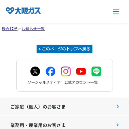
総合TOP
>
お知らせ一覧
企業情報TOP
企業/グループについて
社会貢献
ご家庭（個人）のお客さま
技術開発
業務用・産業用のお客さま
サステナビリティ