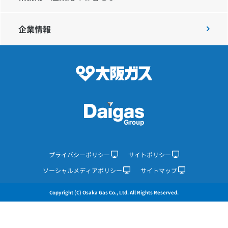
企業情報
IR情報
採用情報
プレスリリース
企業情報
プライバシーポリシー
サイトポリシー
ソーシャルメディアポリシー
サイトマップ
ご家庭のお客さま
Copyright (C) Osaka Gas Co., Ltd. All Rights Reserved.
業務用・産業用のお客さま