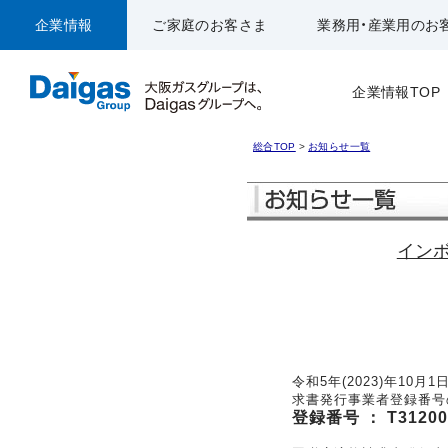
企業情報
ご家庭のお客さま
業務用・産業用のお
企業情報TOP
総合TOP
>
お知らせ一覧
イン
令和5年(2023)年1
求書発行事業者登録番号
登録番号 ： T31200