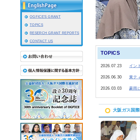
OGFICE'S GRANT
IR情報
TOPICS
RESERCH GRANT REPORTS
採用情報
CONTACT US
TOPICS
プレスリリース
イン
2026.07.23
東テ
2026.06.30
豪雨
2026.03.03
大阪ガス国際
業