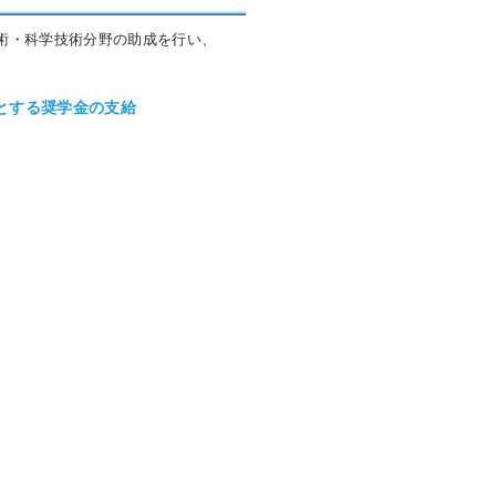
術・科学技術分野の助成を行い、
とする奨学金の支給