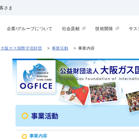
客さま
企業/グループについて
社会貢献
技術開発
サス
大阪ガス国際交流財団
>
事業活動
>
事業内容
事業内容