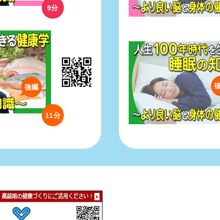
9分
11分