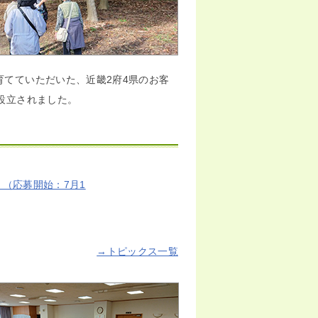
育てていただいた、近畿2府4県のお客
設立されました。
（応募開始：7月1
→トピックス一覧