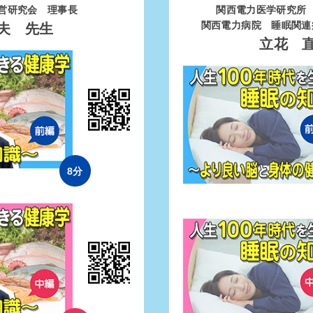
経営研究会 理事長
関西電力医学研究所
関西電力病院 睡眠関連
夫 先生
立花 
8分