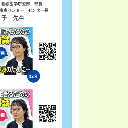
 睡眠医学研究部 部長
疾患センター センター長
直子 先生
12分