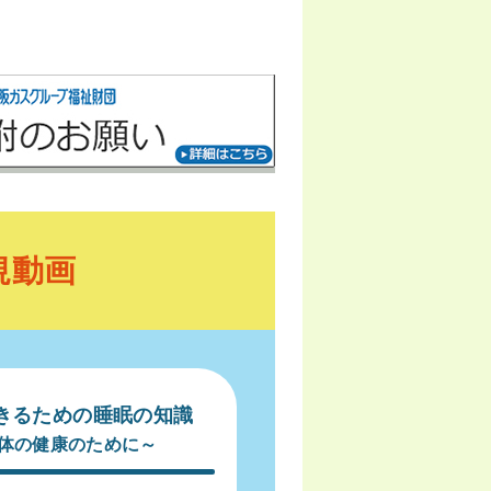
規動画
生きるための睡眠の知識
体の健康のために～