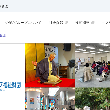
客さま
企業/グループについて
社会貢献
技術開発
サス
財団