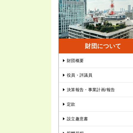
財団について
財団概要
役員・評議員
決算報告・事業計画/報告
定款
設立趣意書