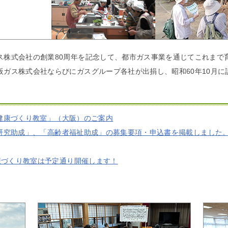
ス株式会社の創業80周年を記念して、都市ガス事業を通じてこれまで
ガス株式会社ならびにガスグループ各社が出捐し、昭和60年10月に
「健康づくり教室」（大阪）のご案内
・研究助成」、「高齢者福祉助成」の募集要項・申込書を掲載しました。
康づくり教室は予定通り開催します！