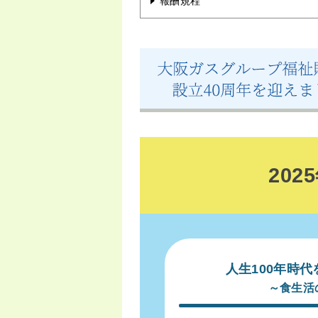
報酬規程
20
人生100年時
～食生活