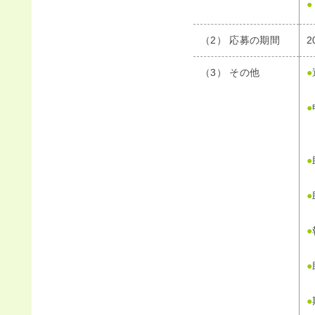
●
（2） 応募の期間
2
（3） その他
●
●
●
●
●
●
●