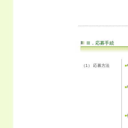
Ⅲ．応募手続
（1） 応募方法
●
●
●