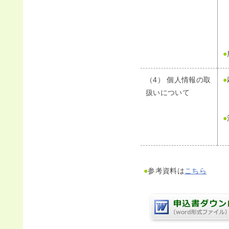
●
（4） 個人情報の取
●
扱いについて
●
●
参考資料は
こちら