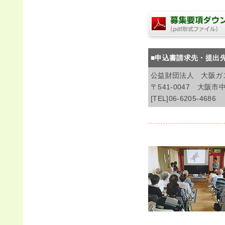
■申込書請求先・提出
公益財団法人 大阪ガ
〒541-0047 大
[TEL]06-6205-4686 