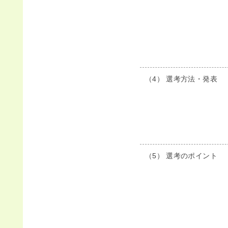
（4） 選考方法・発表
（5） 選考のポイント