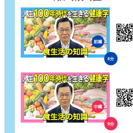
8分
9分