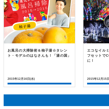
お風呂の大掃除術＆柚子湯☆タレン
エコなイル
ト・モデルのはなさんも！「湯の国」
フセットでC
に！
2015年12月16日(水)
2015年12月15日