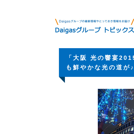
「大阪 光の響宴20
も鮮やかな光の道が