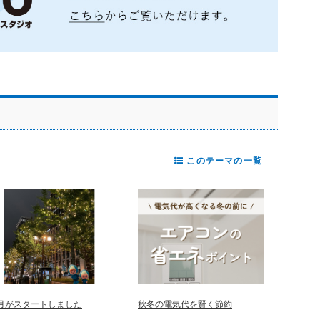
このテーマの一覧
2月がスタートしました
秋冬の電気代を賢く節約