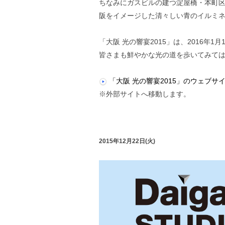
ちなみにガスビルの建つ淀屋橋・本町
阪をイメージした清々しい青のイルミ
「大阪 光の響宴2015」は、2016年
皆さまも鮮やかな光の道を歩いてみて
「大阪 光の響宴2015」のウェブサ
※外部サイトへ移動します。
2015年12月22日(火)