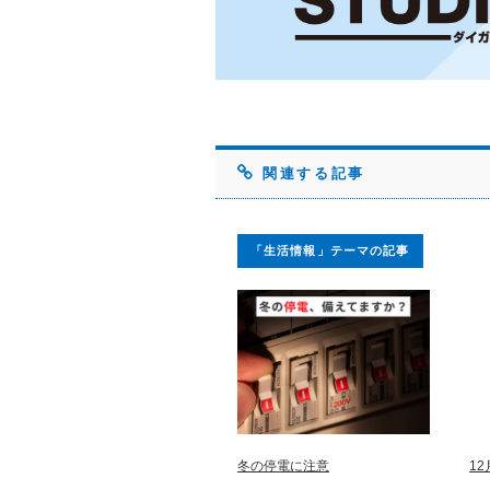
関連する記事
「生活情報」テーマの記事
冬の停電に注意
1