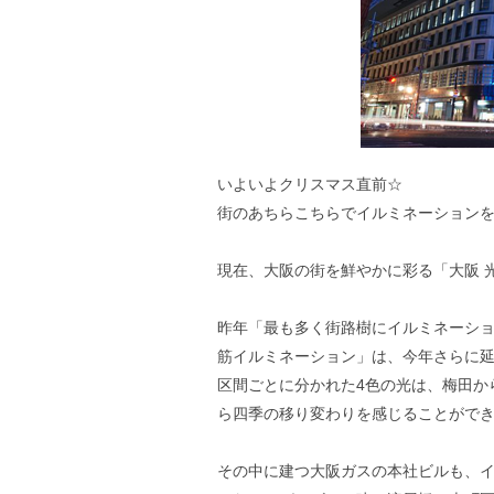
いよいよクリスマス直前☆
街のあちらこちらでイルミネーション
現在、大阪の街を鮮やかに彩る「大阪 光
昨年「最も多く街路樹にイルミネーシ
筋イルミネーション」は、今年さらに延
区間ごとに分かれた4色の光は、梅田か
ら四季の移り変わりを感じることができ
その中に建つ大阪ガスの本社ビルも、