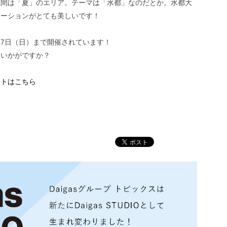
区間は「夏」のエリア。テーマは「水都」なのだとか。水都大
ネーションがとても美しいです！
1月17日（日）まで開催されています！
はいかがですか？
イトはこちら