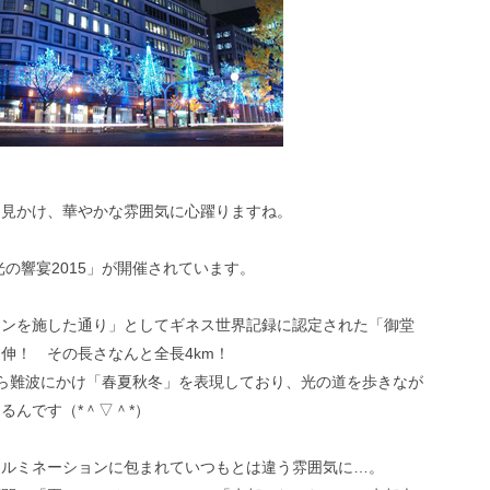
を見かけ、華やかな雰囲気に心躍りますね。
の響宴2015」が開催されています。
ョンを施した通り」としてギネス世界記録に認定された「御堂
伸！ その長さなんと全長4km！
ら難波にかけ「春夏秋冬」を表現しており、光の道を歩きなが
るんです（*＾▽＾*）
イルミネーションに包まれていつもとは違う雰囲気に…。