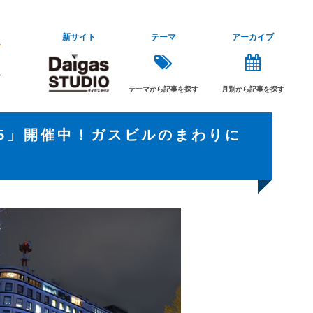
新サイト
テーマ
アーカイブ
テーマから記事を探す
月別から記事を探す
15」開催中！ガスビルのまわりに
♪