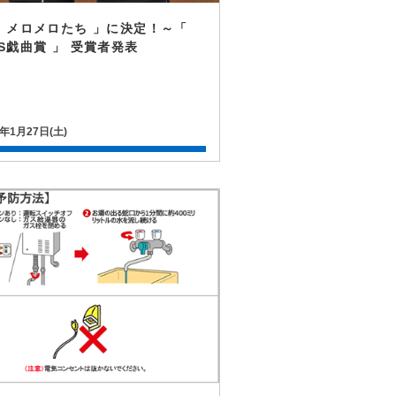
 メロメロたち 」に決定！～「
S戯曲賞 」 受賞者発表
8年1月27日(土)