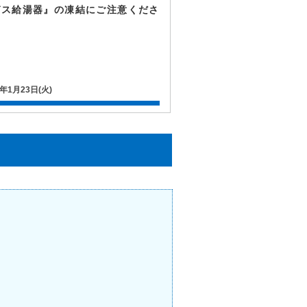
ガス給湯器』の凍結にご注意くださ
！
8年1月23日(火)