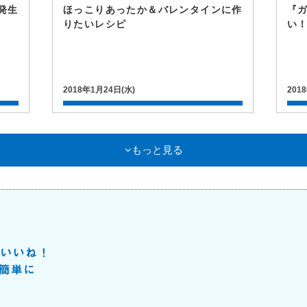
発生
ほっこりあったか＆バレンタインに作
『
りたいレシピ
い
2018年1月24日(水)
201
もっと見る