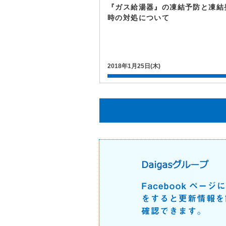
『ガス給湯器』の凍結予防と凍結
時の対処について
2018年1月25日(木)