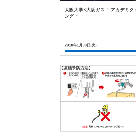
大阪大学×大阪ガス “ アカデミク
ング ”
2018年1月30日(火)