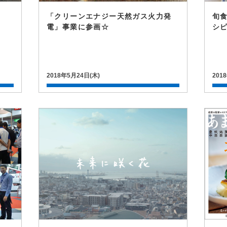
「クリーンエナジー天然ガス火力発
旬
電」事業に参画☆
シ
2018年5月24日(木)
201