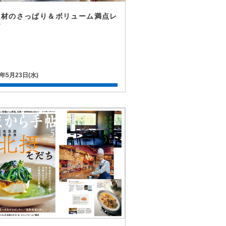
食材のさっぱり＆ボリューム満点レ
ピ
8年5月23日(水)