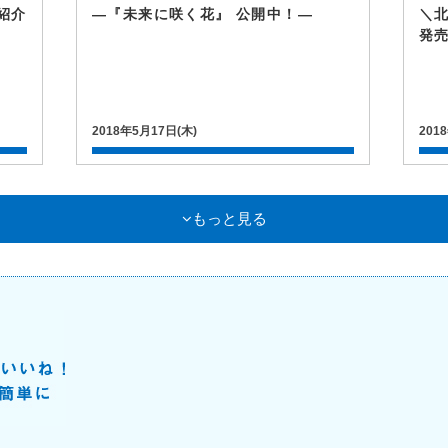
紹介
―『未来に咲く花』 公開中！―
＼
発
2018年5月17日(木)
201
もっと見る