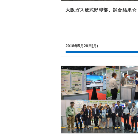
大阪ガス硬式野球部、試合結果☆
2018年5月28日(月)