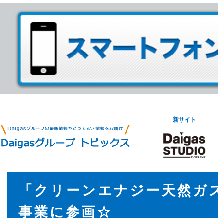
新サイト
「クリーンエナジー天然ガ
事業に参画☆