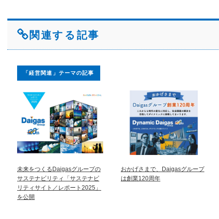
関連する記事
「経営関連」テーマの記事
未来をつくるDaigasグループの
おかげさまで、Daigasグループ
サステナビリティ「サステナビ
は創業120周年
リティサイト／レポート2025」
を公開