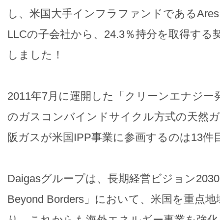
し、米国大手インフラファンドであるAres EIF 
LLCの子会社から、24.3％持分を取得する
しました！
2011年7月に運開した「クリーンエナジー
のガスコンバインドサイクル方式の天然ガ
阪ガスが米国IPP事業に参画するのは13件
Daigasグループは、長期経営ビジョン2030「Go
Beyond Borders」において、米国を重
り、これからも海外エネルギー事業を強化