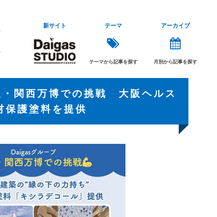
新サイト
テーマ
アーカイブ
テーマから記事を探す
月別から記事を探す
大阪・関西万博での挑戦 大阪ヘルス
材保護塗料を提供