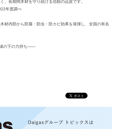
強く、長期間木材を守り続ける信頼の品質です。
22年度調べ
、木材内部から防腐・防虫・防カビ効果を発揮し、全国の有名
る縁の下の力持ち――