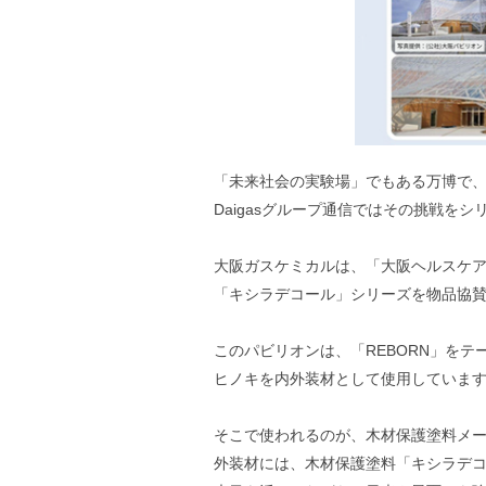
「未来社会の実験場」でもある万博で、D
Daigasグループ通信ではその挑戦を
大阪ガスケミカルは、「大阪ヘルスケ
「キシラデコール」シリーズを物品協
このパビリオンは、「REBORN」を
ヒノキを内外装材として使用していま
そこで使われるのが、木材保護塗料メー
外装材には、木材保護塗料「キシラデコ