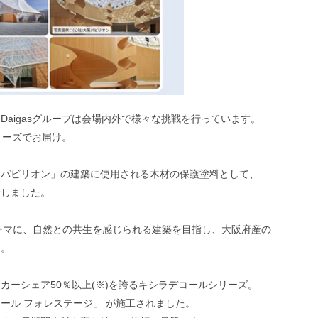
aigasグループは会場内外で様々な挑戦を行っています。
シリーズでお届け。
アパビリオン」の建築に使用される木材の保護塗料として、
賛しました。
テーマに、自然との共生を感じられる建築を目指し、大阪府産の
す。
カーシェア50％以上(※)を誇るキシラデコールシリーズ。
ール フォレステージ」 が施工されました。