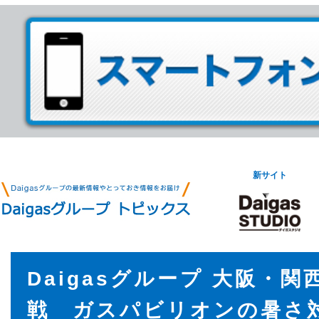
新サイト
Daigasグループ 大阪・
戦 ガスパビリオンの暑さ