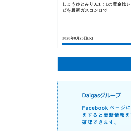
しょうゆとみりん1：1の黄金比
ピを最新ガスコンロで
2020年8月25日(火)