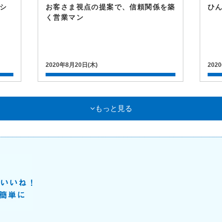
レシ
お客さま視点の提案で、信頼関係を築
ひ
く営業マン
2020年8月20日(木)
202
もっと見る