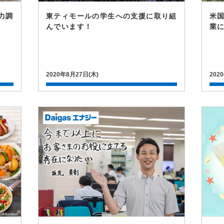
力調
東ティモールの学生への支援に取り組
米
んでいます！
業
2020年8月27日(木)
202