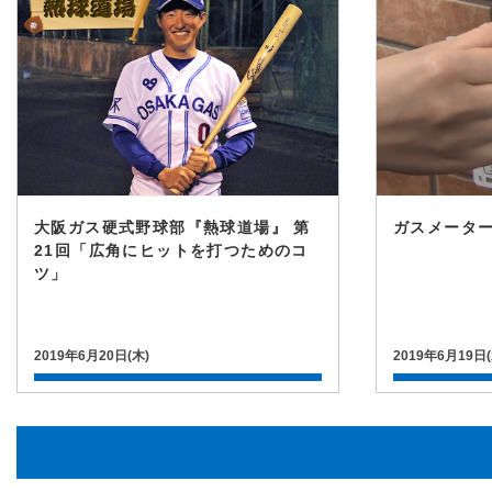
大阪ガス硬式野球部『熱球道場』 第
ガスメータ
21回「広角にヒットを打つためのコ
ツ」
2019年6月20日(木)
2019年6月19日(