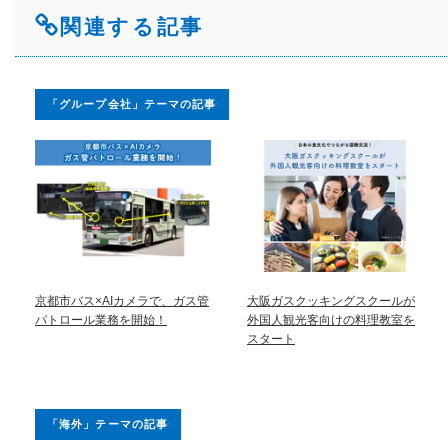
関連する記事
「グループ会社」テーマの記事
京都市バス×AIカメラで、ガス管
大阪ガスクッキングスクールが
パトロール業務を開始！
外国人観光客向けの料理教室を
スタート
「海外」テーマの記事