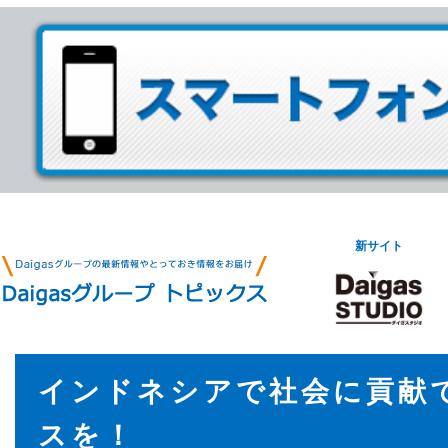
新サイト
インドネシアで社会に貢献
スを！