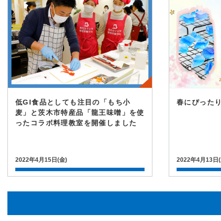
低GI食品としても注目の「もち小
春にぴった
麦」と茨木市特産品「龍王味噌」を使
ったコラボ料理教室を開催しました
2022年4月15日(金)
2022年4月13日(