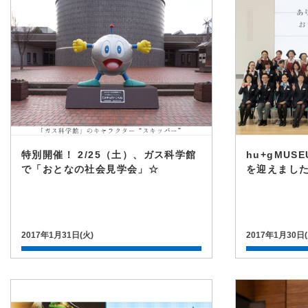
特別開催！ 2/25（土）、ガス科学館
hu+gMU
で「おとなの社会見学会」☆
を迎えまし
2017年1月31日(火)
2017年1月30日(