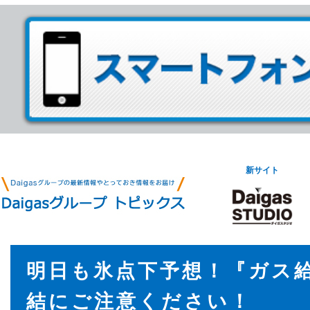
新サイト
明日も氷点下予想！『ガス
結にご注意ください！