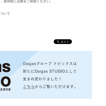
は、使用前に点検をご依頼ください。
について