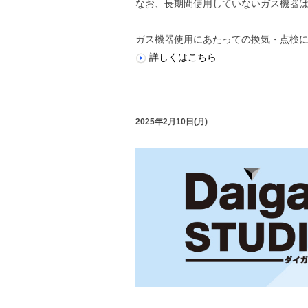
なお、長期間使用していないガス機器
ガス機器使用にあたっての換気・点検
詳しくはこちら
2025年2月10日(月)