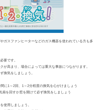
ブやガスファンヒーターなどのガス機器を使われている方も多
が必要です。
スクが高まり、場合によっては重大な事故につながります。
必ず換気をしましょう。
間に1～2回、1～2分程度の換気を心がけましょう
気扇を回すか窓を開けて必ず換気をしましょう
器を使用しましょう。