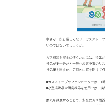
寒さが一段と厳しくなり、ガスストー
いのではないでしょうか。
ガス機器を安全に使うためには、換気
換気が不十分だと一酸化炭素中毒のリ
換気扇を回すか、定期的に窓を開けて
■ガスストーブやファンヒーターは、1時
■小型湯沸器や厨房機器を使用中は、換
換気を徹底することで、安全にガス機