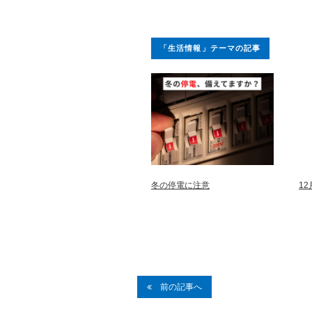
「生活情報」テーマの記事
冬の停電に注意
1
前の記事へ