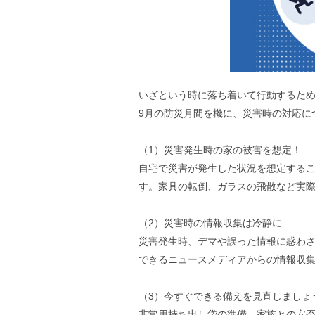
いざという時に落ち着いて行動するた
9月の防災月間を機に、災害時の対応に
（1）災害発生時の家の被害を想定！
自宅で災害が発生した状況を想定する
す。家具の転倒、ガラスの飛散など実
（2）災害時の情報収集は冷静に
災害発生時、デマや誤った情報に惑わ
できるニュースメディアからの情報収
（3）今すぐできる備えを見直しましょ
非常用持ち出し袋の準備、家族との安