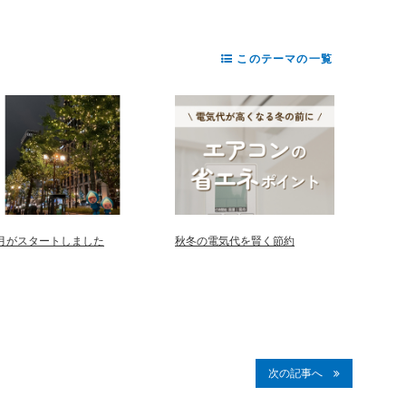
このテーマの一覧
2月がスタートしました
秋冬の電気代を賢く節約
次の記事へ