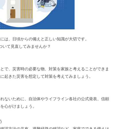
めには、日頃からの備えと正しい知識が大切です。
ついて見直してみませんか？
ことで、災害時の必要な物、対策を家族と考えることができま
際に起きた災害を想定して対策を考えてみましょう。
されないために、自治体やライフライン各社の公式発表、信頼
集を心がけましょう。
う
否確認方法の共有、避難経路の確認など、家庭でできる備えは