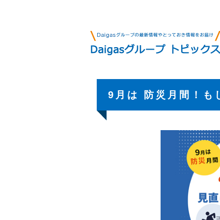
9月は 防災月間！