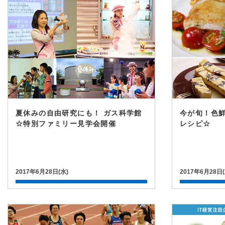
夏休みの自由研究にも！ ガス科学館
今が旬！色
☆特別ファミリー見学会開催
レシピ☆
2017年6月28日(水)
2017年6月28日(