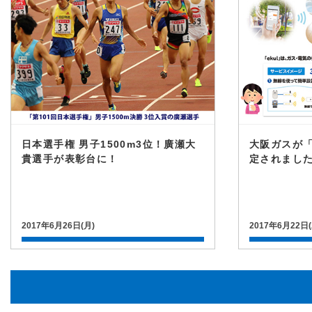
日本選手権 男子1500m3位！廣瀬大
大阪ガスが「
貴選手が表彰台に！
定されまし
2017年6月26日(月)
2017年6月22日(