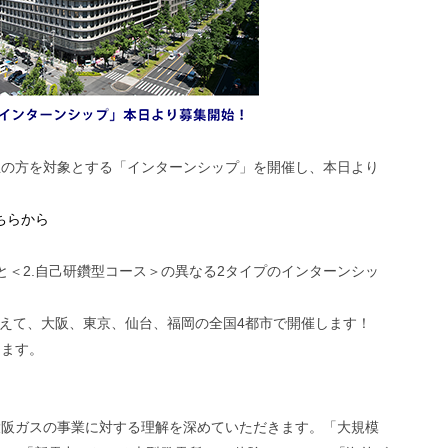
生の方を対象とする「インターンシップ」を開催し、本日より
ちらから
と＜2.自己研鑽型コース＞の異なる2タイプのインターンシッ
増えて、大阪、東京、仙台、福岡の全国4都市で開催します！
します。
大阪ガスの事業に対する理解を深めていただきます。「大規模