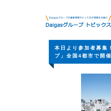
本日より参加者募集
プ」全国4都市で開