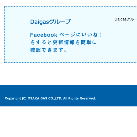
Daigasグル