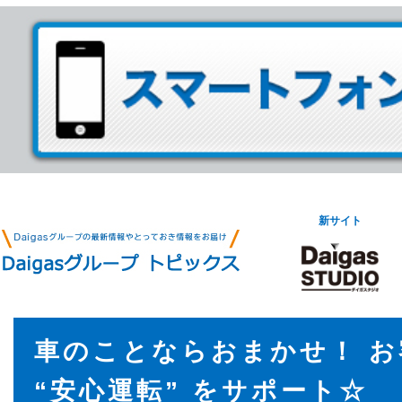
新サイト
車のことならおまかせ！ 
“安心運転” をサポート☆