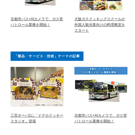
京都市バス×AIカメラで、ガス管
大阪ガスクッキングスクールが
パトロール業務を開始！
外国人観光客向けの料理教室を
スタート
「製品・サービス・技術」テーマの記事
三宮オーパ2に「ドデカクッキー
京都市バス×AIカメラで、ガス管
スタジオ」登場
パトロール業務を開始！