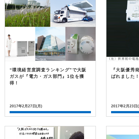
“環境経営度調査ランキング”で大阪
『大阪優秀
ガスが『電力・ガス部門』1位を獲
ばれました
得！
2017年2月27日(月)
2017年2月23日(