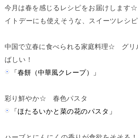
今月は春を感じるレシピをお届けします☆
イトデーにも使えそうな、スイーツレシ
中国で立春に食べられる家庭料理☆ グリ
ばしい！
「春餅（中華風クレープ）」
彩り鮮やか☆ 春色パスタ
「ほたるいかと菜の花のパスタ」
ハーブとにんにくの香りが食欲をそそる！