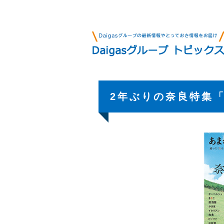
2年ぶりの奈良特集「