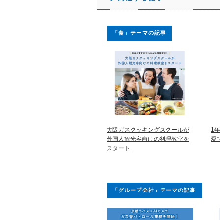
「食」テーマの記事
大阪ガスクッキングスクールが
1
外国人観光客向けの料理教室を
愛
スタート
「グループ会社」テーマの記事