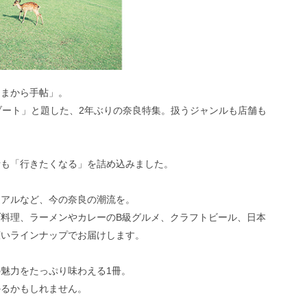
あまから手帖」。
ブート」と題した、2年ぶりの奈良特集。扱うジャンルも店舗も
者も「行きたくなる」を詰め込みました。
ーアルなど、今の奈良の潮流を。
料理、ラーメンやカレーのB級グルメ、クラフトビール、日本
広いラインナップでお届けします。
魅力をたっぷり味わえる1冊。
かるかもしれません。