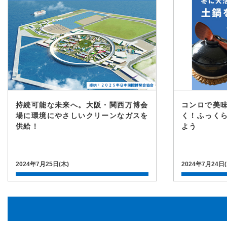
持続可能な未来へ。大阪・関西万博会
コンロで美
場に環境にやさしいクリーンなガスを
く！ふっく
供給！
よう
2024年7月25日(木)
2024年7月24日(