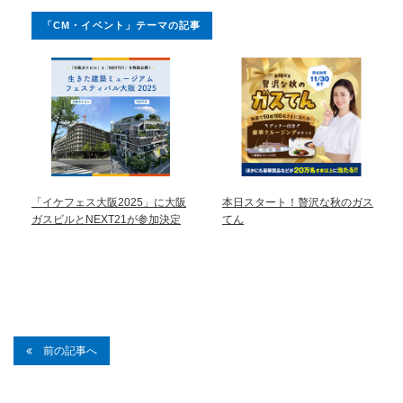
「CM・イベント」テーマの記事
「イケフェス大阪2025」に大阪
本日スタート！贅沢な秋のガス
ガスビルとNEXT21が参加決定
てん
前の記事へ