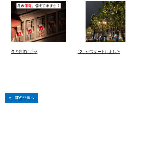
冬の停電に注意
12月がスタートしました
前の記事へ