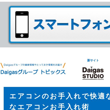
新サイト
エアコンのお手入れで快適
なエアコンお手入れ術