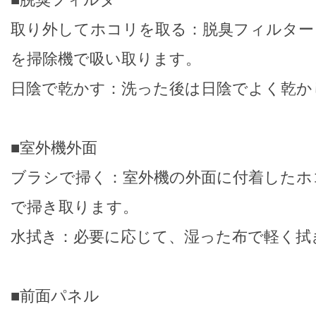
取り外してホコリを取る：脱臭フィルター
を掃除機で吸い取ります。
日陰で乾かす：洗った後は日陰でよく乾か
■室外機外面
ブラシで掃く：室外機の外面に付着したホ
で掃き取ります。
水拭き：必要に応じて、湿った布で軽く拭
■前面パネル