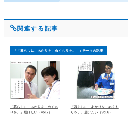
関連する記事
「「暮らしに、あかりを、ぬくもりを。」」テーマの記事
「暮らしに、あかりを、ぬくも
「暮らしに、あかりを、ぬくも
りを。」届けたい（Vol.7）
りを。」届けたい（Vol.6）