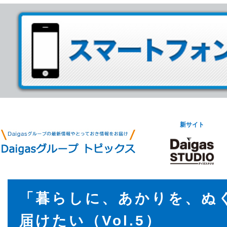
新サイト
「暮らしに、あかりを、ぬ
届けたい（Vol.5）