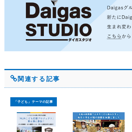
関連する記事
「子ども」テーマの記事