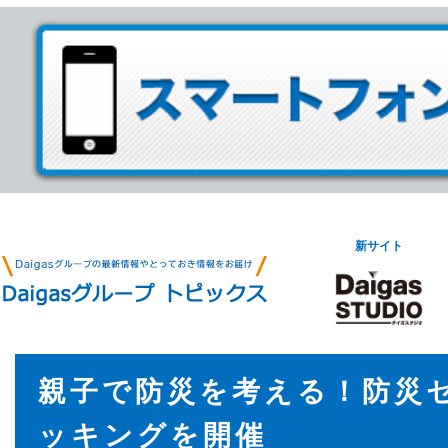
新サイト
親子で防災を考える！防災
ッキングを開催