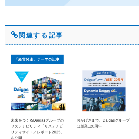
関連する記事
「経営関連」テーマの記事
未来をつくるDaigasグループの
おかげさまで、Daigasグループ
サステナビリティ「サステナビ
は創業120周年
リティサイト／レポート2025」
を公開