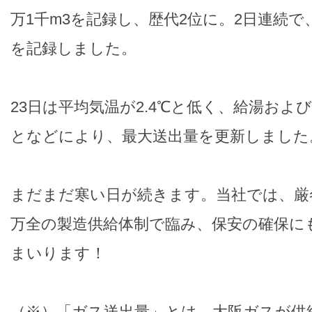
万1千m3を記録し、歴代2位に。2日連続で
を記録しました。
23日は平均気温が2.4℃と低く、給湯およ
となどにより、最大送出量を更新しました
まだまだ寒い日が続きます。当社では、厳
万全の製造供給体制で臨み、保安の確保に
まいります！
（※）「ガス送出量」とは、大阪ガスが供