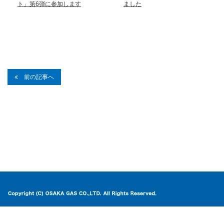
ト」第6弾に参加します
ました
前の記事へ