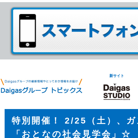
新サイト
特別開催！ 2/25（土）、
「おとなの社会見学会」☆