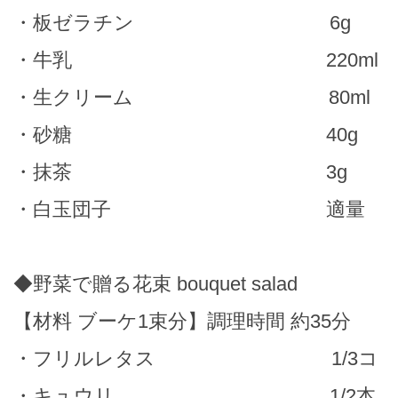
・板ゼラチン 6g
・牛乳 220ml
・生クリーム 80ml
・砂糖 40g
・抹茶 3g
・白玉団子 適量
◆野菜で贈る花束 bouquet salad
【材料 ブーケ1束分】調理時間 約35分
・フリルレタス 1/3コ
・キュウリ 1/2本