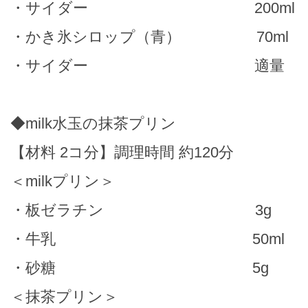
・サイダー 200ml
・かき氷シロップ（青） 70ml
・サイダー 適量
◆milk水玉の抹茶プリン
【材料 2コ分】調理時間 約120分
＜milkプリン＞
・板ゼラチン 3g
・牛乳 50ml
・砂糖 5g
＜抹茶プリン＞