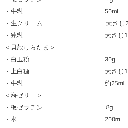
・牛乳 50ml
・生クリーム 大さじ
・練乳 大さじ1
＜貝殻しらたま＞
・白玉粉 30g
・上白糖 大さじ1
・牛乳 約25ml
＜海ゼリー＞
・板ゼラチン 8g
・水 200ml