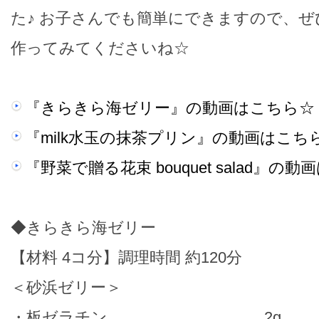
た♪ お子さんでも簡単にできますので、
作ってみてくださいね☆
『きらきら海ゼリー』の動画はこちら☆
『milk水玉の抹茶プリン』の動画はこち
『野菜で贈る花束 bouquet salad』の
◆きらきら海ゼリー
【材料 4コ分】調理時間 約120分
＜砂浜ゼリー＞
・板ゼラチン 2g