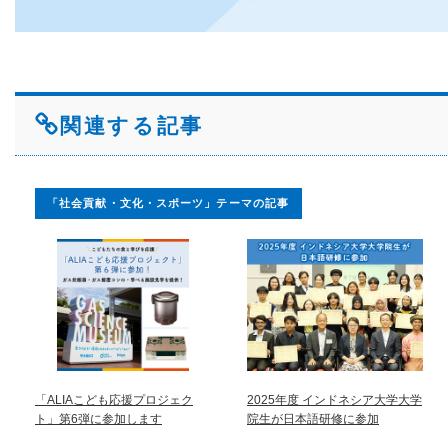
関連する記事
「社会貢献・文化・スポーツ」テーマの記事
「ALIAこども応援プロジェク
2025年度 インドネシア大学大学
ト」第6弾に参加します
院生が日本語研修に参加