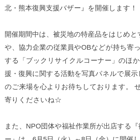
北・熊本復興支援バザー』を開催します！
開催期間中は、被災地の特産品をはじめと
や、協力企業の従業員やOBなどが持ち寄っ
する「ブックリサイクルコーナー」のほか
援・復興に関する活動を写真パネルで展示
のご来場を心よりお待ちしております。 
寄りくださいね☆
また、NPO団体や福祉作業所が出店する
ー』は、6月5日（火）～8日（金）に開催