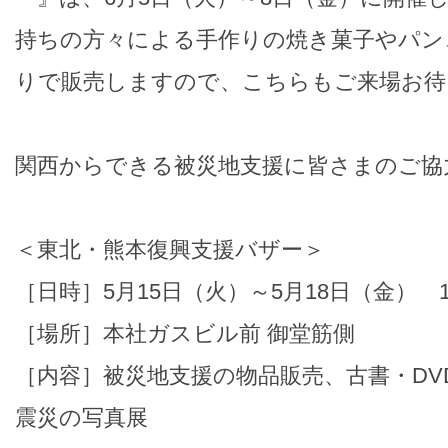
持ちの方々による手作りの焼き菓子やパン
りで販売しますので、こちらもご来場お待
関西からできる被災地支援に皆さまのご協
＜東北・熊本復興支援バザー＞
［日時］5月15日（火）～5月18日（金） 11:
［場所］本社ガスビル前 御堂筋側
［内容］被災地支援の物品販売、古書・DV
震災の写真展