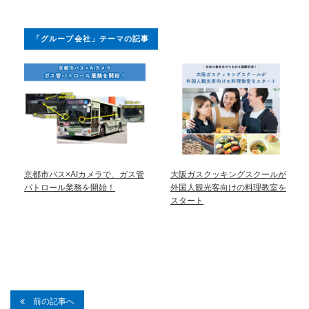
「グループ会社」テーマの記事
京都市バス×AIカメラで、ガス管
大阪ガスクッキングスクールが
パトロール業務を開始！
外国人観光客向けの料理教室を
スタート
前の記事へ