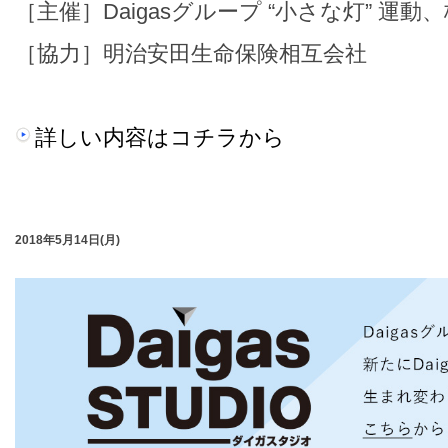
［主催］Daigasグループ “小さな灯” 運
［協力］明治安田生命保険相互会社
詳しい内容はコチラから
2018年5月14日(月)