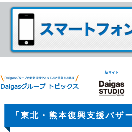
新サイト
「東北・熊本復興支援バザ