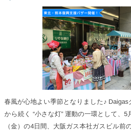
春風が心地よい季節となりました♪ Daigas
から続く “小さな灯” 運動の一環として、5
（金）の4日間、大阪ガス本社ガスビル前