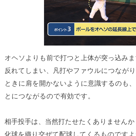
オヘソよりも前で打つと上体が突っ込みま
反れてしまい、凡打やファウルにつなが
ときに肩を開かないように意識するのも
とにつながるので有効です。
相手投手は、当然打たせたくありませんか
化球を織り交ぜて配球してくるものですよ