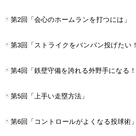
第2回「会心のホームランを打つには」
第3回「ストライクをバンバン投げたい
第4回「鉄壁守備を誇れる外野手になる
第5回「上手い走塁方法」
第6回「コントロールがよくなる投球術