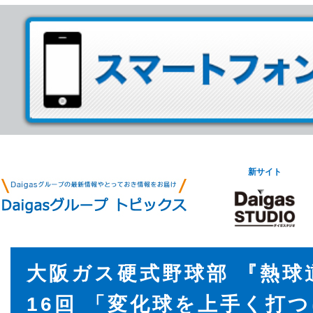
新サイト
大阪ガス硬式野球部 『熱球
16回 「変化球を上手く打