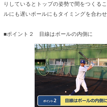
りしているとトップの姿勢で間をつくるこ
ルにも遅いボールにもタイミングを合わ
■ポイント２ 目線はボールの内側に