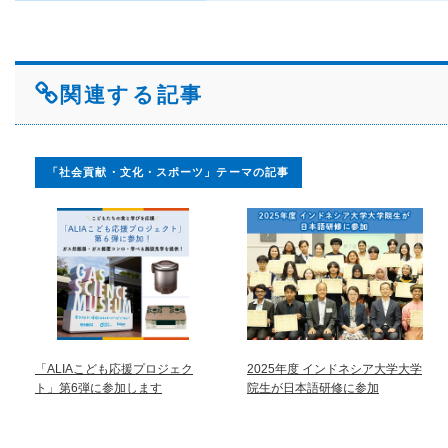
関連する記事
「社会貢献・文化・スポーツ」テーマの記事
「ALIAこども応援プロジェク
2025年度 インドネシア大学大学
ト」第6弾に参加します
院生が日本語研修に参加