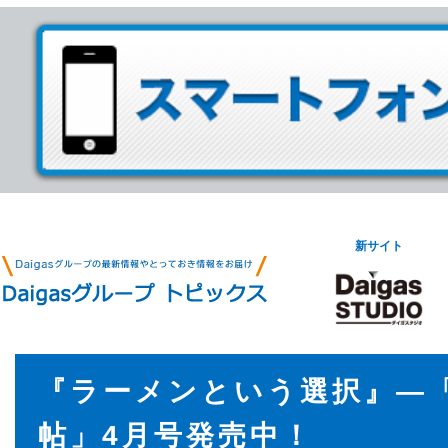
新サイト
『ラーメンという選択』―
帖」4月号発売中！