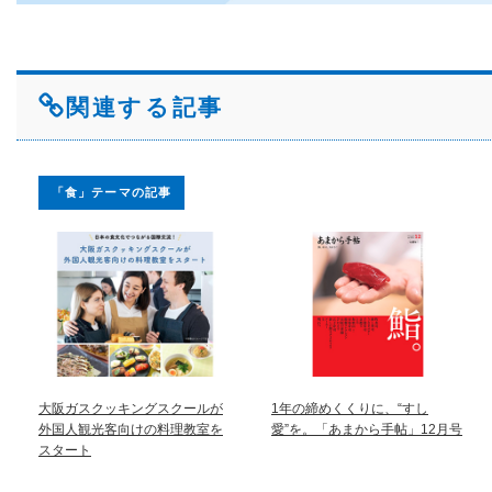
関連する記事
「食」テーマの記事
大阪ガスクッキングスクールが
1年の締めくくりに、“すし
外国人観光客向けの料理教室を
愛”を。「あまから手帖」12月号
スタート