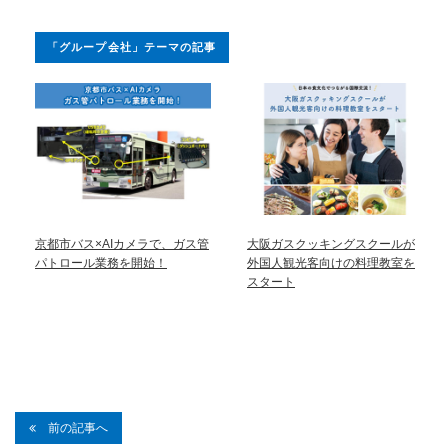
「グループ会社」テーマの記事
京都市バス×AIカメラで、ガス管
大阪ガスクッキングスクールが
パトロール業務を開始！
外国人観光客向けの料理教室を
スタート
前の記事へ