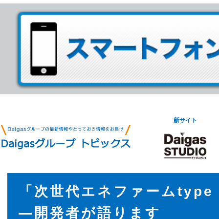
新サイト
「次世代エネファームtype
―開発者が語ります