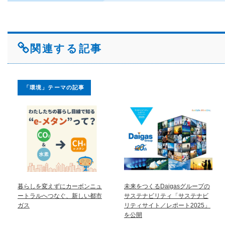
関連する記事
「環境」テーマの記事
暮らしを変えずにカーボンニュ
未来をつくるDaigasグループの
ートラルへつなぐ、新しい都市
サステナビリティ「サステナビ
ガス
リティサイト／レポート2025」
を公開