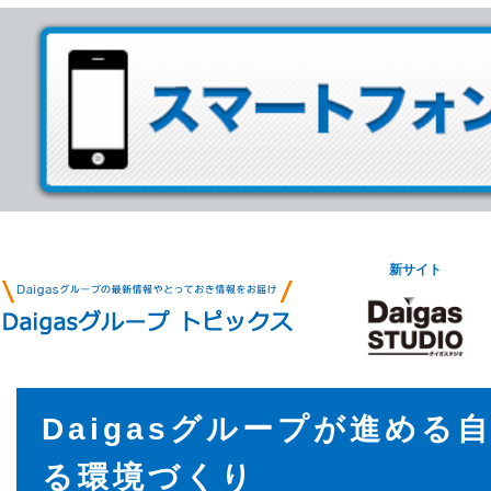
新サイト
Daigasグループが進める
る環境づくり