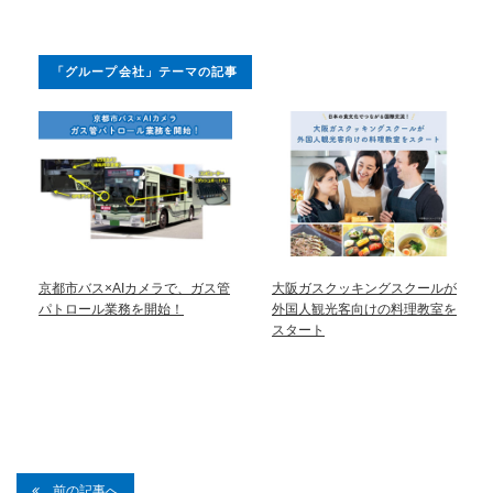
「グループ会社」テーマの記事
京都市バス×AIカメラで、ガス管
大阪ガスクッキングスクールが
パトロール業務を開始！
外国人観光客向けの料理教室を
スタート
前の記事へ