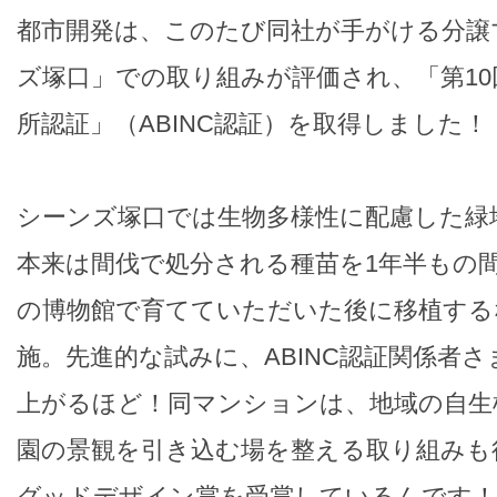
都市開発は、このたび同社が手がける分譲
ズ塚口」での取り組みが評価され、「第1
所認証」（ABINC認証）を取得しました！
シーンズ塚口では生物多様性に配慮した緑
本来は間伐で処分される種苗を1年半もの
の博物館で育てていただいた後に移植する
施。先進的な試みに、ABINC認証関係者
上がるほど！同マンションは、地域の自生
園の景観を引き込む場を整える取り組みも
グッドデザイン賞を受賞しているんです！