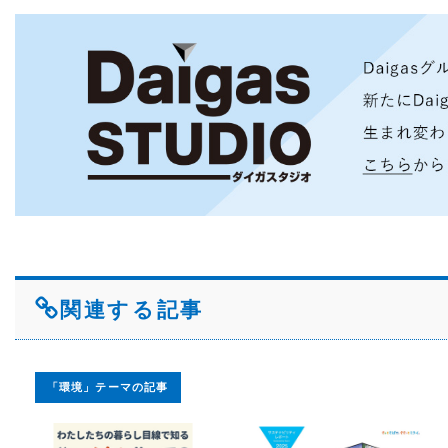
関連する記事
「環境」テーマの記事