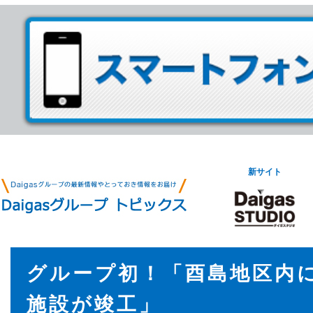
新サイト
グループ初！「酉島地区内
施設が竣工」