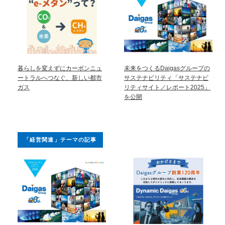
暮らしを変えずにカーボンニュ
未来をつくるDaigasグループの
ートラルへつなぐ、新しい都市
サステナビリティ「サステナビ
ガス
リティサイト／レポート2025」
を公開
「経営関連」テーマの記事